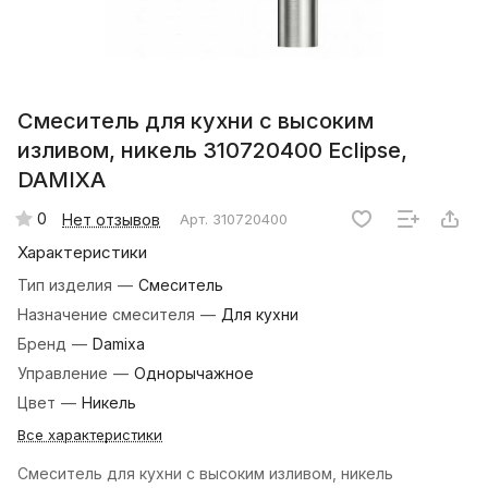
Смеситель для кухни с высоким
изливом, никель 310720400 Eclipse,
DAMIXA
0
Нет отзывов
Арт.
310720400
Характеристики
Тип изделия
—
Смеситель
Назначение смесителя
—
Для кухни
Бренд
—
Damixa
Управление
—
Однорычажное
Цвет
—
Никель
Все характеристики
Смеситель для кухни с высоким изливом, никель