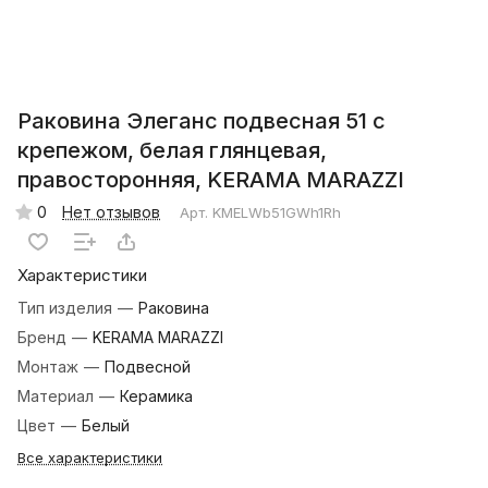
Раковина Элеганс подвесная 51 с
крепежом, белая глянцевая,
правосторонняя, KERAMA MARAZZI
0
Нет отзывов
Арт.
KMELWb51GWh1Rh
Характеристики
Тип изделия
—
Раковина
Бренд
—
KERAMA MARAZZI
Монтаж
—
Подвесной
Материал
—
Керамика
Цвет
—
Белый
Все характеристики