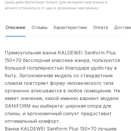
Цена действительна только для интернет-магазина и
может отличаться от цен в розничных магазинах
Описание
Отзывы
Характеристики
Оплата
Достав
Прямоугольная ванна KALDEWEI Saniform Plus
150x70 бесспорная классика жанра, пользуются
большой популярностью благодаря удобству в
быту. Эргономичная модель со стандартным
сливом повторяет форму человеческого тела
органично вписывается в любое помещение. Не
имеет значение, какой именно вариант модели
SANIFORM вы выберете: широкая опора для
спины, и эргономичный силуэт предоставит
оптимальный комфорт.
Ванна KALDEWEI Saniform Plus 150x70 лучшим