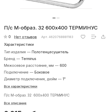
П/с М-образ. 32 600х400 ТЕРМИНУС
0
Нет отзывов
Арт.
4620768881183
Характеристики
Тип изделия
—
Полотенцесушитель
Бренд
—
Terminus
Межосевое расстояние, мм
—
600
Подключение
—
Боковое
Диаметр подключения, дюйм
—
1"
Все характеристики
П/с М-образ. 32 600х400 ТЕРМИНУС
Все описание