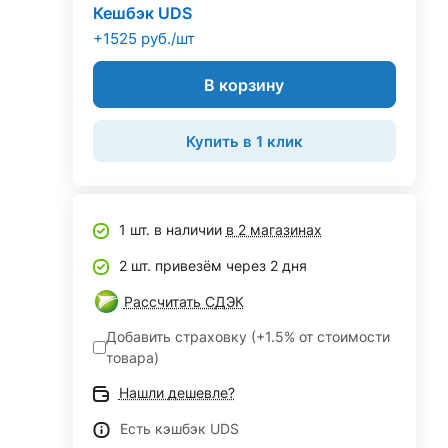
Кешбэк UDS
+1525 руб./шт
В корзину
Купить в 1 клик
1 шт. в наличии
в 2 магазинах
2 шт. привезём через 2 дня
Рассчитать СДЭК
Добавить страховку (+1.5% от стоимости
товара)
Нашли дешевле?
Есть кэшбэк UDS