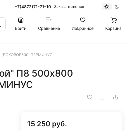
+7(4872)71-71-10
Заказать звонок
Войти
Сравнение
Избранное
Корзина
800 (БОКОВОЕ500) ТЕРМИНУС
кой" П8 500х800
РМИНУС
15 250 руб.