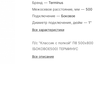
Бренд
—
Terminus
Межосевое расстояние, мм
—
500
Подключение
—
Боковое
Диаметр подключения, дюйм
—
1"
Все характеристики
П/с "Классик с полкой" П8 500х800
(БОКОВОЕ500) ТЕРМИНУС
Все описание