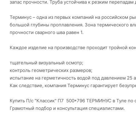
запас прочности. Труба устойчива к резким перепадам 
Терминус – одна из первых компаний на российском ры
большой глубины проплавления. Зона термического вл
прочности сварного шва равен 1.
Каждое изделие на производстве проходит тройной кон
тщательный визуальный осмотр;
контроль геометрических размеров;
испытание на герметичность водой под давлением 25 а
Как следствие, компания Терминус гарантирует безупре
Купить П/с "Классик" П7 500*796 ТЕРМИНУС в Туле по
Грамотный подбор и консультация специалистами.