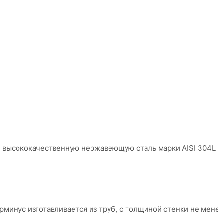
о высококачественную нержавеющую сталь марки AISI 304L
минус изготавливается из труб, с толщиной стенки не мен