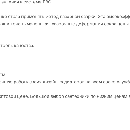
давления в системе ГВС.
нке стала применять метод лазерной сварки. Эта высокоэф
ияния очень маленькая, сварочные деформации сокращены 
троль качества:
тм.
чную работу своих дизайн-радиаторов на всем сроке службы
 оптовой цене. Большой выбор сантехники по низким ценам