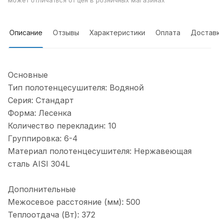
может отличаться от цен в розничных магазинах
Описание
Отзывы
Характеристики
Оплата
Достав
Основные
Тип полотенцесушителя: Водяной
Серия: Стандарт
Форма: Лесенка
Количество перекладин: 10
Группировка: 6-4
Материал полотенцесушителя: Нержавеющая
сталь AISI 304L
Дополнительные
Межосевое расстояние (мм): 500
Теплоотдача (Вт): 372