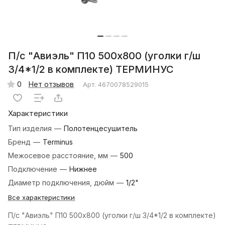
П/с "Авиэль" П10 500х800 (уголки г/ш
3/4*1/2 в комплекте) ТЕРМИНУС
0
Нет отзывов
Арт.
4670078529015
Характеристики
Тип изделия
—
Полотенцесушитель
Бренд
—
Terminus
Межосевое расстояние, мм
—
500
Подключение
—
Нижнее
Диаметр подключения, дюйм
—
1/2"
Все характеристики
П/с "Авиэль" П10 500х800 (уголки г/ш 3/4*1/2 в комплекте)