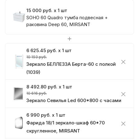
15 000 руб. x 1 шт
SOHO 60 Quadro тумба подвесная +
раковина Deep 60, MIRSANT
6 625.45 руб. x 1 шт
10 193 руб.
Зеркало БЕЛЛЕЗЗА Берта-60 с полкой
(1039)
8 492.80 руб. x 1 шт
10 616 руб.
Зеркало Севилья Led 600*800 с часами
6 990 руб. x 1 шт
Фарида 18/1 зеркало-шкаф 60*70
скругленное, MIRSANT