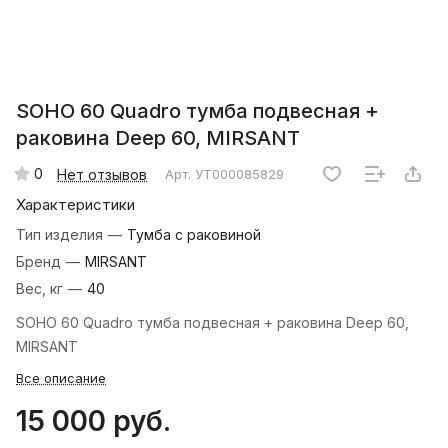
SOHO 60 Quadro тумба подвесная +
раковина Deep 60, MIRSANT
0
Нет отзывов
Арт.
УТ000085829
Характеристики
Тип изделия
—
Тумба с раковиной
Бренд
—
MIRSANT
Вес, кг
—
40
SOHO 60 Quadro тумба подвесная + раковина Deep 60,
MIRSANT
Все описание
15 000 руб.