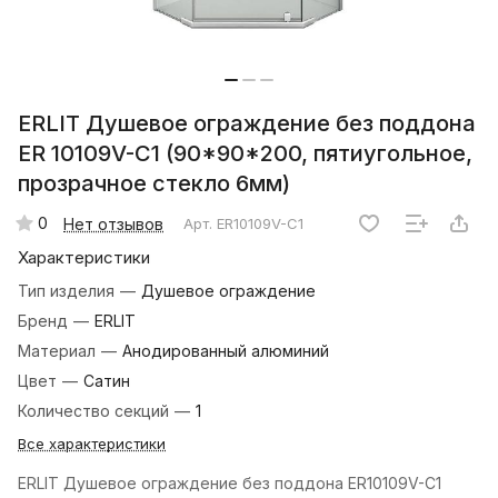
ERLIT Душевое ограждение без поддона
ER 10109V-С1 (90*90*200, пятиугольное,
прозрачное стекло 6мм)
0
Нет отзывов
Арт.
ER10109V-C1
Характеристики
Тип изделия
—
Душевое ограждение
Бренд
—
ERLIT
Материал
—
Анодированный алюминий
Цвет
—
Сатин
Количество секций
—
1
Все характеристики
ERLIT Душевое ограждение без поддона ER10109V-C1