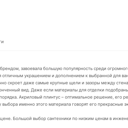
ги
 брендом, завоевала большую популярность среди огромног
 отличным украшением и дополнением к выбранной для ван
чно скроет даже самые крупные щели и зазоры между стен
ченный вид. Даже если материалы для отделки подобраны 
порядка. Акриловый плинтус – оптимальное решение, его 
 выбора именно этого материала говорят его прекрасные э
й цене. Большой выбор сантехники по низким ценам в инже