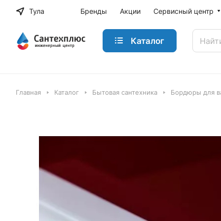
Тула
Бренды
Акции
Сервисный центр
Каталог
Главная
Каталог
Бытовая сантехника
Бордюры для в