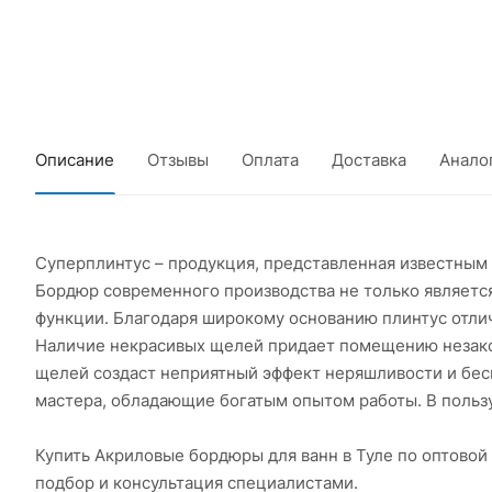
Описание
Отзывы
Оплата
Доставка
Анало
Суперплинтус – продукция, представленная известным
Бордюр современного производства не только является
функции. Благодаря широкому основанию плинтус отли
Наличие некрасивых щелей придает помещению незакон
щелей создаст неприятный эффект неряшливости и бес
мастера, обладающие богатым опытом работы. В пользу
Купить Акриловые бордюры для ванн в Туле по оптово
подбор и консультация специалистами.