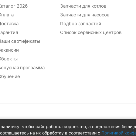
Каталог 2026
Запчасти для котлов
Оплата
Запчасти для насосов
Доставка
Подбор запчастей
Гарантия
Список сервисных центров
Наши сертификаты
Вакансии
Объекты
Бонусная программа
Обучение
абжения
аналитику, чтобы сайт работал корректно, а предложения были 
 д.8Ж
соглашаетесь на их обработку в соответствии с
Политикой конф