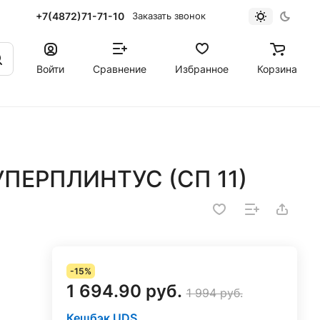
+7(4872)71-71-10
Заказать звонок
Войти
Сравнение
Избранное
Корзина
СУПЕРПЛИНТУС (СП 11)
-15%
1 694.90 руб.
1 994 руб.
Кешбэк UDS