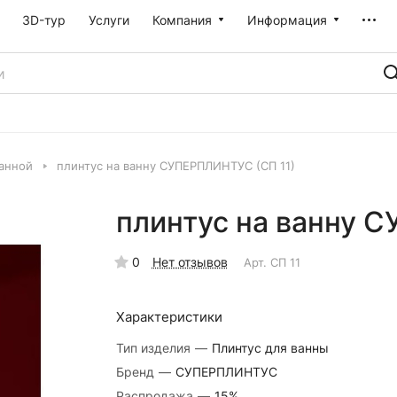
3D-тур
Услуги
Компания
Информация
анной
плинтус на ванну СУПЕРПЛИНТУС (СП 11)
плинтус на ванну 
0
Нет отзывов
Арт.
СП 11
Характеристики
Тип изделия
—
Плинтус для ванны
Бренд
—
СУПЕРПЛИНТУС
Распродажа
—
15%