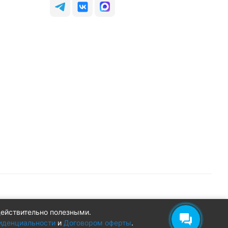
действительно полезными.
Конфиденциальность
Оферта
иденциальности
и
Договором оферты
.