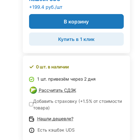
+199.4 руб./шт
В корзину
Купить в 1 клик
0 шт. в наличии
1 шт. привезём через 2 дня
Рассчитать СДЭК
Добавить страховку (+1.5% от стоимости
товара)
Нашли дешевле?
Есть кэшбэк UDS