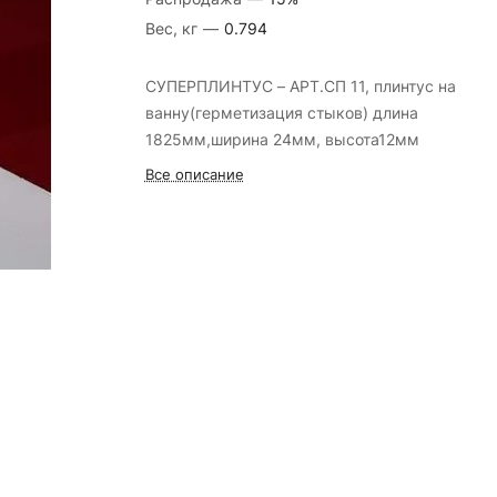
Вес, кг
—
0.794
СУПЕРПЛИНТУС – АРТ.СП 11, плинтус на
ванну(герметизация стыков) длина
1825мм,ширина 24мм, высота12мм
Все описание