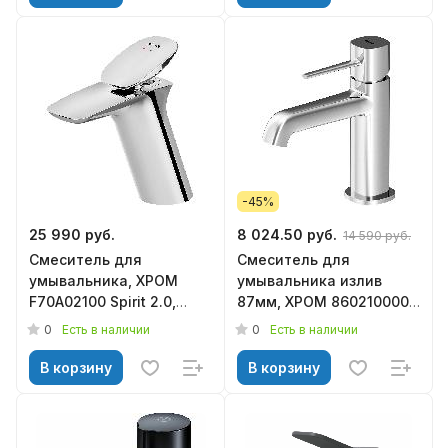
-45%
25 990 руб.
8 024.50 руб.
14 590 руб.
Смеситель для
Смеситель для
умывальника, ХРОМ
умывальника излив
F70A02100 Spirit 2.0,
87мм, ХРОМ 860210000
AM.PM
Sirius DAMIXA*
0
0
Есть в наличии
Есть в наличии
В корзину
В корзину