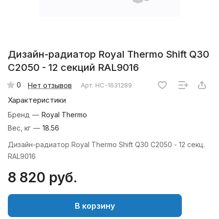
Дизайн-радиатор Royal Thermo Shift Q30
C2050 - 12 секций RAL9016
0
Нет отзывов
Арт.
НС-1631289
Характеристики
Бренд
—
Royal Thermo
Вес, кг
—
18.56
Дизайн-радиатор Royal Thermo Shift Q30 C2050 - 12 секц.
RAL9016
8 820 руб.
В корзину