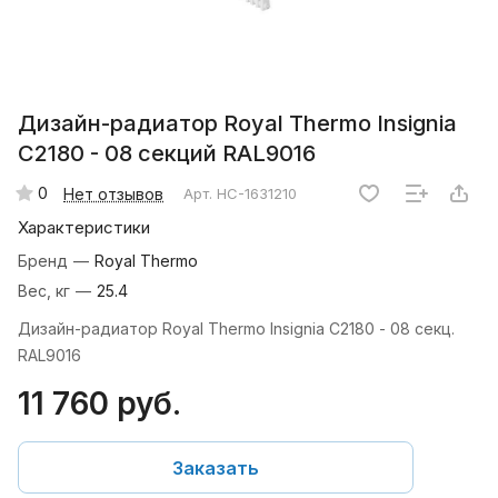
Дизайн-радиатор Royal Thermo Insignia
C2180 - 08 секций RAL9016
0
Нет отзывов
Арт.
НС-1631210
Характеристики
Бренд
—
Royal Thermo
Вес, кг
—
25.4
Дизайн-радиатор Royal Thermo Insignia C2180 - 08 секц.
RAL9016
11 760 руб.
Заказать