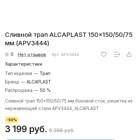
Сливной трап ALCAPLAST 150×150/50/75
мм (APV3444)
0
Нет отзывов
Арт.
APV3444
Характеристики
Тип изделия
—
Трап
Бренд
—
ALCAPLAST
Распродажа
—
50 %
Сливной трап 150×150/50/75 мм боковой сток, решетка из
нержавеющей стали APV3444, ALCAPLAST
-50%
3 199 руб.
6 398 руб.