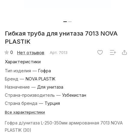
Гибкая труба для унитаза 7013 NOVA
PLASTIK
0
Нет отзывов
Арт.
7013
Характеристики
Тип изделия
—
Гофра
Бренд
—
NOVA PLASTIK
Назначение
—
Для унитаза
Страна-производитель
—
Узбекистан
Страна бренда
—
Турция
Все характеристики
Гофра д/унитаза L-250-350мм армированная 7013 NOVA
PLASTIK (30)