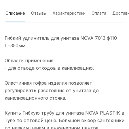
Описание
Отзывы
Характеристики
Оплата
Достав
Гибкий удлинитель для унитаза NOVA 7013 ф110
L=350мм.
Область применения:
- для отвода отходов в канализацию.
Эластичная гофра изделия позволяет
регулировать расстояние от унитаза до
канализационного стояка.
Купить Гибкую трубу для унитаза NOVA PLASTIK в
Туле по оптовой цене. Большой выбор сантехники
по низким ценам в инженерном центре