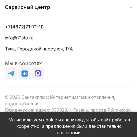
Сервисный центр
+7(4872)71-71-10
info@71stp.ru
Тула, Городской переулок, 17А
Мы в соцсетях
© 2026 Сантехплюс: Интернет-магазин отопления,
водоснабжения
Юридический адрес: 390023, г. Рязань, проезд Яблочкова,
д.8Ж
Мы используем cookie и аналитику, чтобы сайт работал
ИНН/КПП: 6230087631/623001001
корректно, а предложения были действительно
ОГРН: 1156230000080
полезными.